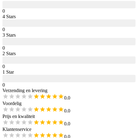
0
4
Star
s
0
3
Star
s
0
2
Star
s
0
1
Star
0
Verzending en levering
0.0
Voordelig
0.0
Prijs en kwaliteit
0.0
Klantenservice
0.0