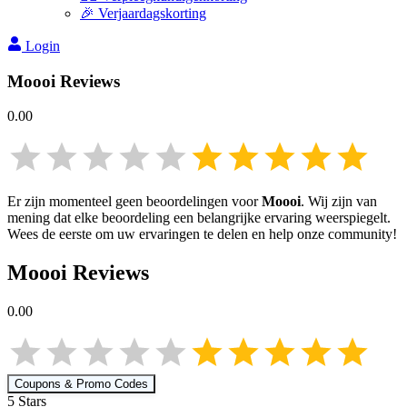
🎉 Verjaardagskorting
Login
Moooi
Reviews
0.00
Er zijn momenteel geen beoordelingen voor
Moooi
. Wij zijn van
mening dat elke beoordeling een belangrijke ervaring weerspiegelt.
Wees de eerste om uw ervaringen te delen en help onze community!
Moooi
Reviews
0.00
Coupons & Promo Codes
5
Star
s