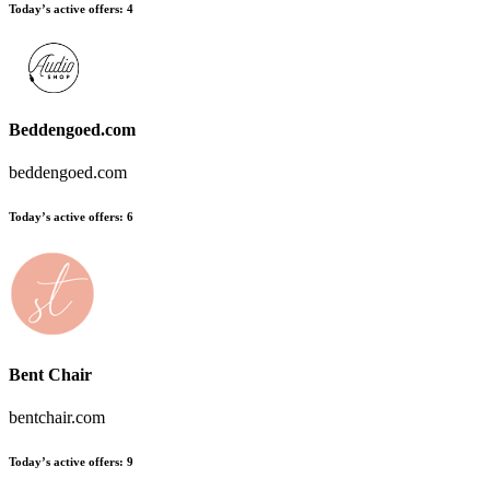
Today’s active offers
:
4
Beddengoed.com
beddengoed.com
Today’s active offers
:
6
Bent Chair
bentchair.com
Today’s active offers
:
9