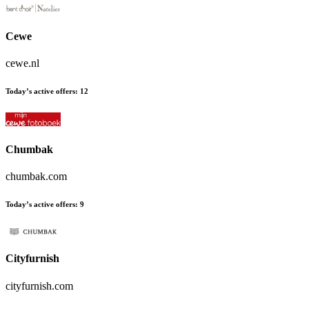
Cewe
cewe.nl
Today’s active offers
:
12
Chumbak
chumbak.com
Today’s active offers
:
9
Cityfurnish
cityfurnish.com