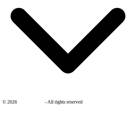
©
2026
savingsays.nl
-
All rights reserved