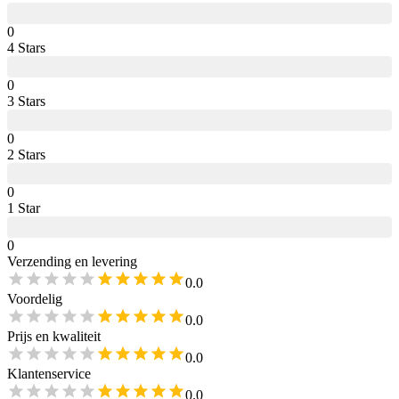
0
4
Star
s
0
3
Star
s
0
2
Star
s
0
1
Star
0
Verzending en levering
0.0
Voordelig
0.0
Prijs en kwaliteit
0.0
Klantenservice
0.0