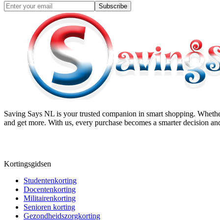
Subscribe
Saving Says NL
is your trusted companion in smart shopping. Whether
and get more. With us, every purchase becomes a smarter decision and
Kortingsgidsen
Studentenkorting
Docentenkorting
Militairenkorting
Senioren korting
Gezondheidszorgkorting