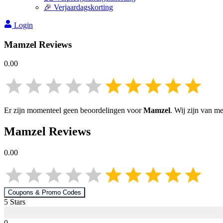
🎉 Verjaardagskorting
Login
Mamzel
Reviews
0.00
Er zijn momenteel geen beoordelingen voor
Mamzel
. Wij zijn van m
Mamzel
Reviews
0.00
Coupons & Promo Codes
5
Star
s
0