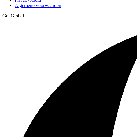
Algemene voorwaarden
Get Global