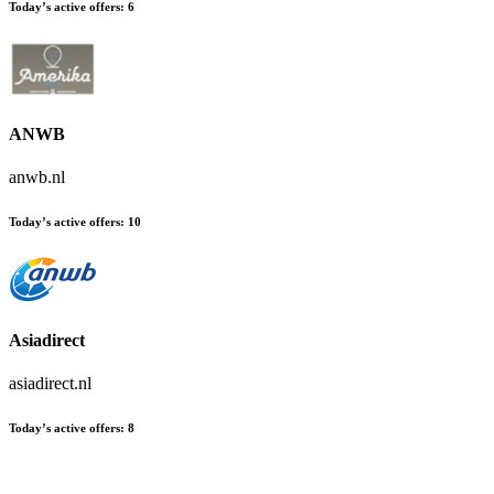
Today’s active offers
:
6
ANWB
anwb.nl
Today’s active offers
:
10
Asiadirect
asiadirect.nl
Today’s active offers
:
8