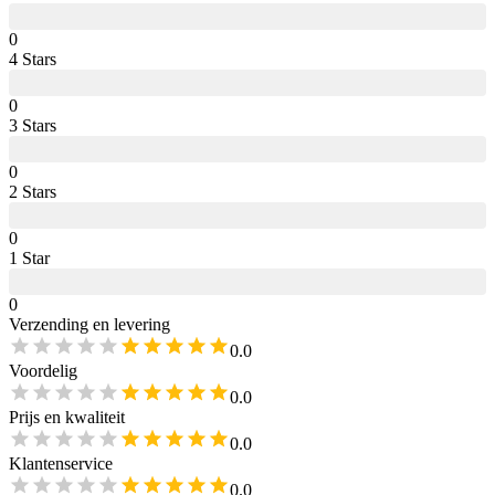
0
4
Star
s
0
3
Star
s
0
2
Star
s
0
1
Star
0
Verzending en levering
0.0
Voordelig
0.0
Prijs en kwaliteit
0.0
Klantenservice
0.0