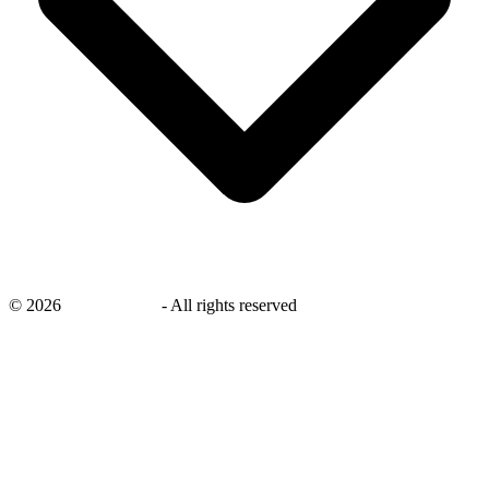
©
2026
savingsays.nl
-
All rights reserved