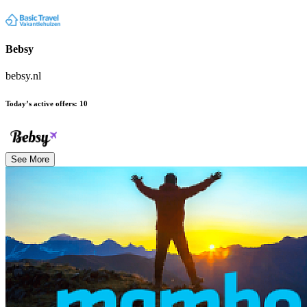
Bebsy
bebsy.nl
Today’s active offers
:
10
See More