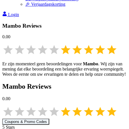
🎉 Verjaardagskorting
Login
Mambo
Reviews
0.00
Er zijn momenteel geen beoordelingen voor
Mambo
. Wij zijn van
mening dat elke beoordeling een belangrijke ervaring weerspiegelt.
Wees de eerste om uw ervaringen te delen en help onze community!
Mambo
Reviews
0.00
Coupons & Promo Codes
5
Star
s