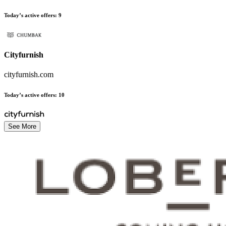
Today’s active offers
:
9
Cityfurnish
cityfurnish.com
Today’s active offers
:
10
See More