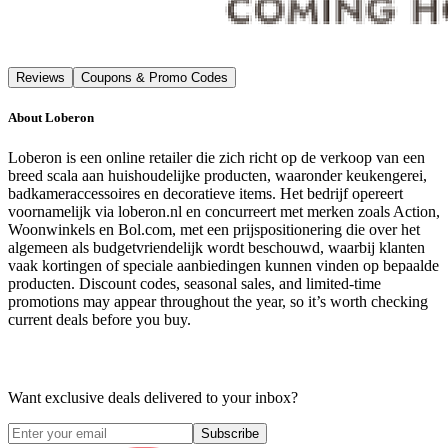
Reviews
Coupons & Promo Codes
About
Loberon
Loberon is een online retailer die zich richt op de verkoop van een
breed scala aan huishoudelijke producten, waaronder keukengerei,
badkameraccessoires en decoratieve items. Het bedrijf opereert
voornamelijk via loberon.nl en concurreert met merken zoals Action,
Woonwinkels en Bol.com, met een prijspositionering die over het
algemeen als budgetvriendelijk wordt beschouwd, waarbij klanten
vaak kortingen of speciale aanbiedingen kunnen vinden op bepaalde
producten. Discount codes, seasonal sales, and limited-time
promotions may appear throughout the year, so it’s worth checking
current deals before you buy.
Want exclusive deals delivered to your inbox?
Subscribe