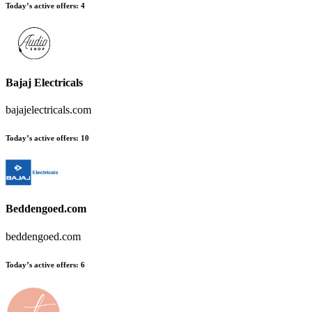
Today’s active offers
:
4
Bajaj Electricals
bajajelectricals.com
Today’s active offers
:
10
Beddengoed.com
beddengoed.com
Today’s active offers
:
6