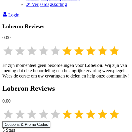
🎉 Verjaardagskorting
Login
Loberon
Reviews
0.00
Er zijn momenteel geen beoordelingen voor
Loberon
. Wij zijn van
mening dat elke beoordeling een belangrijke ervaring weerspiegelt.
Wees de eerste om uw ervaringen te delen en help onze community!
Loberon
Reviews
0.00
Coupons & Promo Codes
5
Star
s