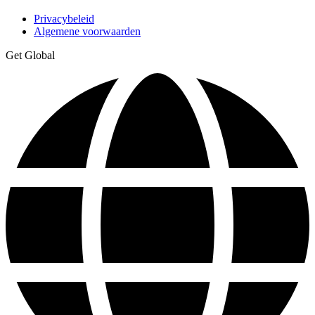
Privacybeleid
Algemene voorwaarden
Get Global