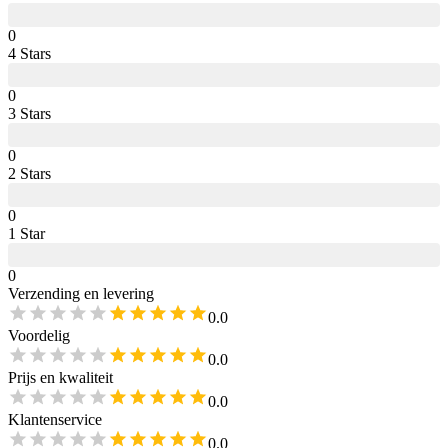
0
4
Star
s
0
3
Star
s
0
2
Star
s
0
1
Star
0
Verzending en levering
0.0
Voordelig
0.0
Prijs en kwaliteit
0.0
Klantenservice
0.0