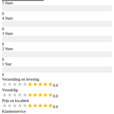
5
Star
s
0
4
Star
s
0
3
Star
s
0
2
Star
s
0
1
Star
0
Verzending en levering
0.0
Voordelig
0.0
Prijs en kwaliteit
0.0
Klantenservice