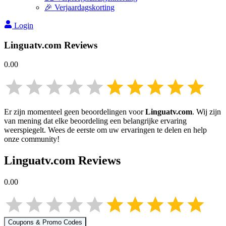
🎉 Verjaardagskorting
Login
Linguatv.com
Reviews
0.00
Er zijn momenteel geen beoordelingen voor
Linguatv.com
. Wij zijn
van mening dat elke beoordeling een belangrijke ervaring
weerspiegelt. Wees de eerste om uw ervaringen te delen en help
onze community!
Linguatv.com
Reviews
0.00
Coupons & Promo Codes