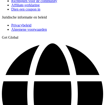
Richtlijnen voor de community
Affiliate-verklaring
Dien een coupon in
Juridische informatie en beleid
Privacybeleid
Algemene voorwaarden
Get Global