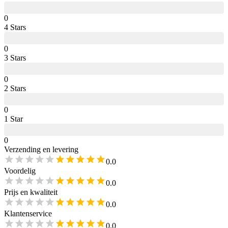
0
4
Star
s
0
3
Star
s
0
2
Star
s
0
1
Star
0
Verzending en levering
0.0
Voordelig
0.0
Prijs en kwaliteit
0.0
Klantenservice
0.0