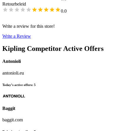
Retourbeleid
0.0
Write a review for this store!
Write a Review
Kipling
Competitor Active Offers
Antonioli
antonioli.eu
Today’s active offers
:
5
Baggit
baggit.com