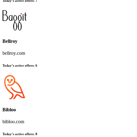
Today’s active offers
:
7
Bellroy
bellroy.com
Today’s active offers
:
6
Bibloo
bibloo.com
Today’s active offers
:
8