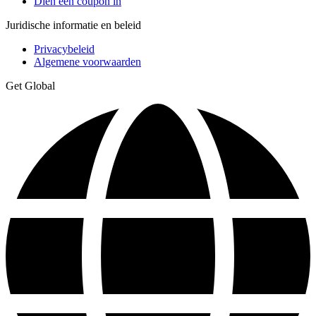
Dien een coupon in
Juridische informatie en beleid
Privacybeleid
Algemene voorwaarden
Get Global