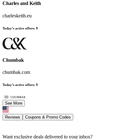
Charles and Keith
charleskeith.eu
Today’s active offers
:
9
Chumbak
chumbak.com
Today’s active offers
:
9
See More
Reviews
Coupons & Promo Codes
Want exclusive deals delivered to your inbox?