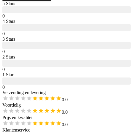
5
Star
s
0
4
Star
s
0
3
Star
s
0
2
Star
s
0
1
Star
0
Verzending en levering
0.0
Voordelig
0.0
Prijs en kwaliteit
0.0
Klantenservice