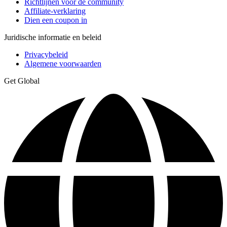
Richtlijnen voor de community
Affiliate-verklaring
Dien een coupon in
Juridische informatie en beleid
Privacybeleid
Algemene voorwaarden
Get Global