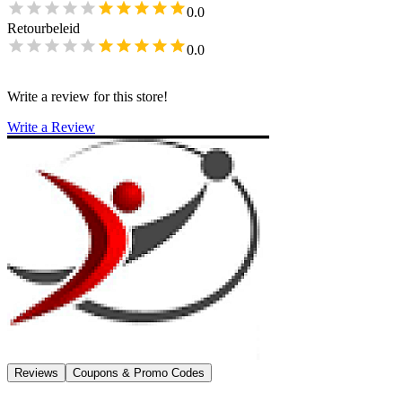
0.0
Retourbeleid
0.0
Write a review for this store!
Write a Review
Reviews
Coupons & Promo Codes