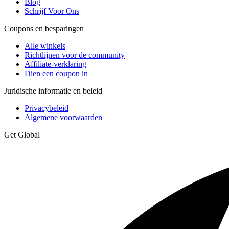
Blog
Schrijf Voor Ons
Coupons en besparingen
Alle winkels
Richtlijnen voor de community
Affiliate-verklaring
Dien een coupon in
Juridische informatie en beleid
Privacybeleid
Algemene voorwaarden
Get Global