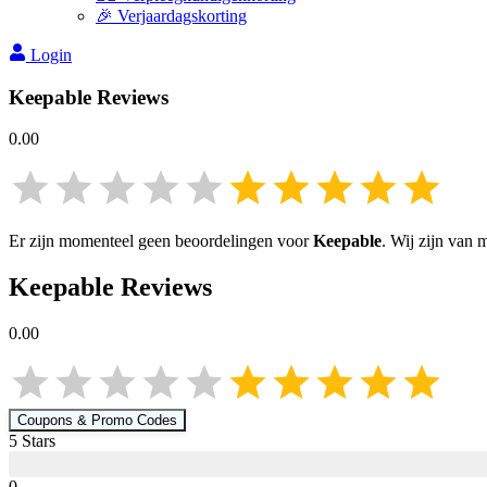
🎉 Verjaardagskorting
Login
Keepable
Reviews
0.00
Er zijn momenteel geen beoordelingen voor
Keepable
. Wij zijn van 
Keepable
Reviews
0.00
Coupons & Promo Codes
5
Star
s
0