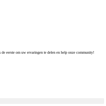
es de eerste om uw ervaringen te delen en help onze community!