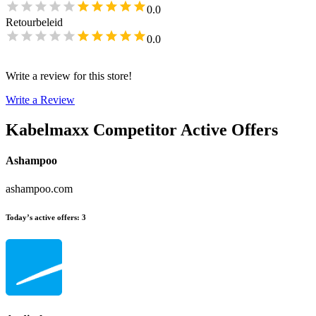
0.0
Retourbeleid
0.0
Write a review for this store!
Write a Review
Kabelmaxx
Competitor Active Offers
Ashampoo
ashampoo.com
Today’s active offers
:
3