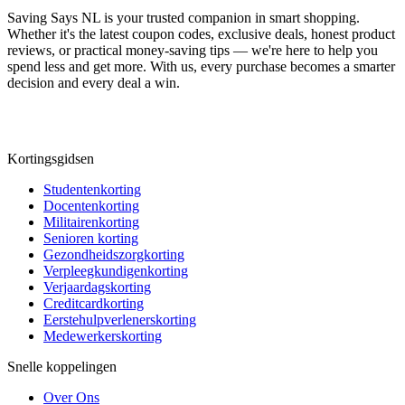
Saving Says NL
is your trusted companion in smart shopping.
Whether it's the latest coupon codes, exclusive deals, honest product
reviews, or practical money-saving tips — we're here to help you
spend less and get more. With us, every purchase becomes a smarter
decision and every deal a win.
Kortingsgidsen
Studentenkorting
Docentenkorting
Militairenkorting
Senioren korting
Gezondheidszorgkorting
Verpleegkundigenkorting
Verjaardagskorting
Creditcardkorting
Eerstehulpverlenerskorting
Medewerkerskorting
Snelle koppelingen
Over Ons