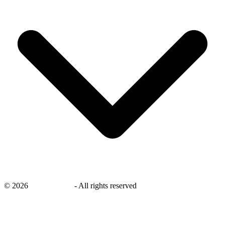
©
2026
savingsays.nl
-
All rights reserved