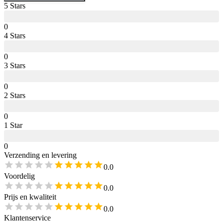
5
Star
s
0
4
Star
s
0
3
Star
s
0
2
Star
s
0
1
Star
0
Verzending en levering
0.0
Voordelig
0.0
Prijs en kwaliteit
0.0
Klantenservice