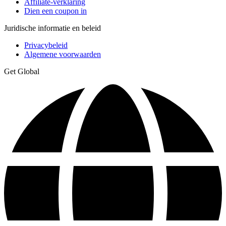
Affiliate-verklaring
Dien een coupon in
Juridische informatie en beleid
Privacybeleid
Algemene voorwaarden
Get Global