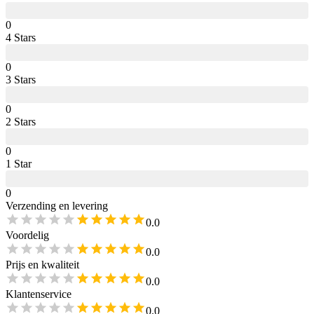
0
4
Star
s
0
3
Star
s
0
2
Star
s
0
1
Star
0
Verzending en levering
0.0
Voordelig
0.0
Prijs en kwaliteit
0.0
Klantenservice
0.0