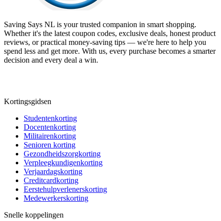
Saving Says NL
is your trusted companion in smart shopping.
Whether it's the latest coupon codes, exclusive deals, honest product
reviews, or practical money-saving tips — we're here to help you
spend less and get more. With us, every purchase becomes a smarter
decision and every deal a win.
Kortingsgidsen
Studentenkorting
Docentenkorting
Militairenkorting
Senioren korting
Gezondheidszorgkorting
Verpleegkundigenkorting
Verjaardagskorting
Creditcardkorting
Eerstehulpverlenerskorting
Medewerkerskorting
Snelle koppelingen