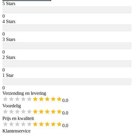
5
Star
s
0
4
Star
s
0
3
Star
s
0
2
Star
s
0
1
Star
0
Verzending en levering
0.0
Voordelig
0.0
Prijs en kwaliteit
0.0
Klantenservice