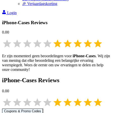
🎉 Verjaardagskorting
Login
iPhone-Cases
Reviews
0.00
Er zijn momenteel geen beoordelingen voor
iPhone-Cases
. Wij zijn
van mening dat elke beoordeling een belangrijke ervaring
weerspiegelt. Wees de eerste om uw ervaringen te delen en help
onze community!
iPhone-Cases
Reviews
0.00
Coupons & Promo Codes