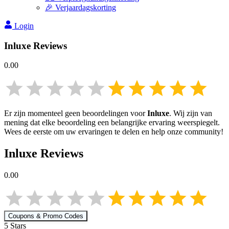
🎉 Verjaardagskorting
Login
Inluxe
Reviews
0.00
Er zijn momenteel geen beoordelingen voor
Inluxe
. Wij zijn van
mening dat elke beoordeling een belangrijke ervaring weerspiegelt.
Wees de eerste om uw ervaringen te delen en help onze community!
Inluxe
Reviews
0.00
Coupons & Promo Codes
5
Star
s