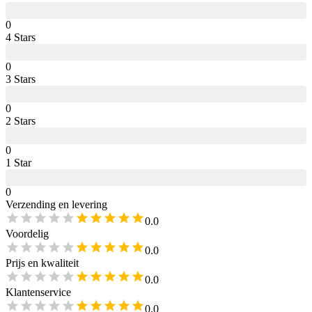
0
4
Star
s
0
3
Star
s
0
2
Star
s
0
1
Star
0
Verzending en levering
0.0
Voordelig
0.0
Prijs en kwaliteit
0.0
Klantenservice
0.0