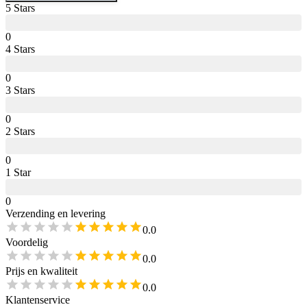
5
Star
s
0
4
Star
s
0
3
Star
s
0
2
Star
s
0
1
Star
0
Verzending en levering
0.0
Voordelig
0.0
Prijs en kwaliteit
0.0
Klantenservice