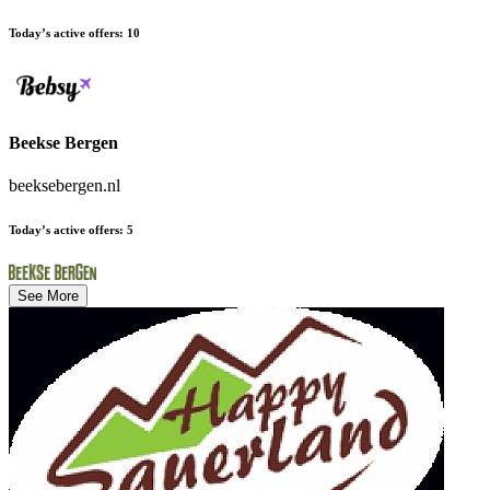
Today’s active offers
:
10
Beekse Bergen
beeksebergen.nl
Today’s active offers
:
5
See More