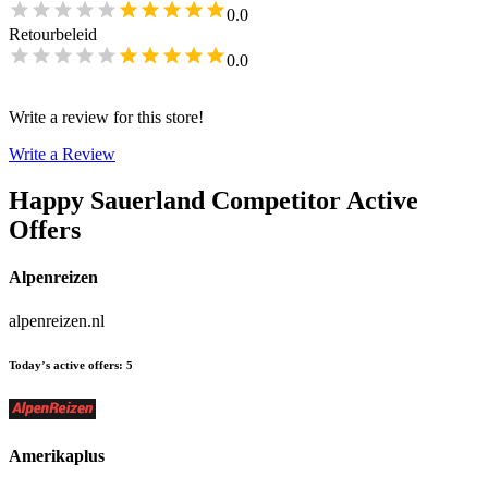
0.0
Retourbeleid
0.0
Write a review for this store!
Write a Review
Happy Sauerland
Competitor Active
Offers
Alpenreizen
alpenreizen.nl
Today’s active offers
:
5
Amerikaplus