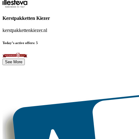
Kerstpakketten Kiezer
kerstpakkettenkiezer.nl
Today’s active offers
:
5
See More