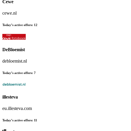
Cewe
cewe.nl
Today’s active offers
:
12
DeBloemist
debloemist.nl
Today’s active offers
:
7
illesteva
eu.illesteva.com
Today’s active offers
:
11