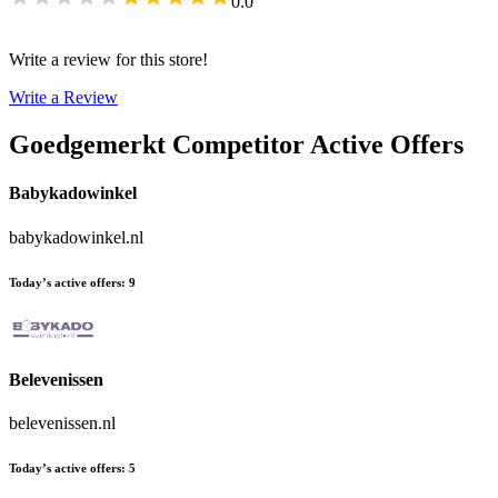
0.0
Write a review for this store!
Write a Review
Goedgemerkt
Competitor Active Offers
Babykadowinkel
babykadowinkel.nl
Today’s active offers
:
9
Belevenissen
belevenissen.nl
Today’s active offers
:
5