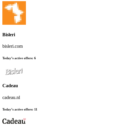
Bisleri
bisleri.com
Today’s active offers
:
6
Cadeau
cadeau.nl
Today’s active offers
:
11