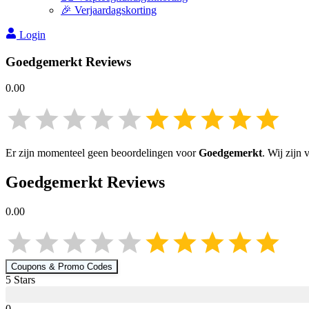
🎉 Verjaardagskorting
Login
Goedgemerkt
Reviews
0.00
Er zijn momenteel geen beoordelingen voor
Goedgemerkt
. Wij zijn
Goedgemerkt
Reviews
0.00
Coupons & Promo Codes
5
Star
s
0