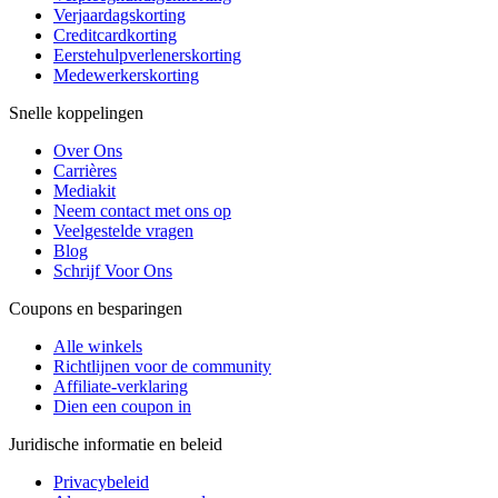
Verjaardagskorting
Creditcardkorting
Eerstehulpverlenerskorting
Medewerkerskorting
Snelle koppelingen
Over Ons
Carrières
Mediakit
Neem contact met ons op
Veelgestelde vragen
Blog
Schrijf Voor Ons
Coupons en besparingen
Alle winkels
Richtlijnen voor de community
Affiliate-verklaring
Dien een coupon in
Juridische informatie en beleid
Privacybeleid