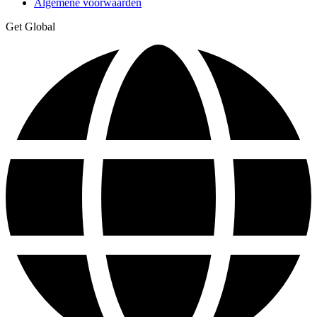
Algemene voorwaarden
Get Global