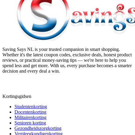
Saving Says NL
is your trusted companion in smart shopping.
Whether it's the latest coupon codes, exclusive deals, honest product
reviews, or practical money-saving tips — we're here to help you
spend less and get more. With us, every purchase becomes a smarter
decision and every deal a win.
Kortingsgidsen
Studentenkorting
Docentenkorting
Militairenkorting
Senioren korting
Gezondheidszorgkorting
Verpleegkundigenkorting