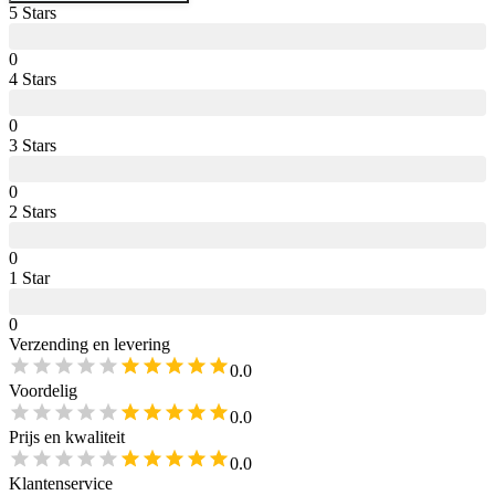
5
Star
s
0
4
Star
s
0
3
Star
s
0
2
Star
s
0
1
Star
0
Verzending en levering
0.0
Voordelig
0.0
Prijs en kwaliteit
0.0
Klantenservice