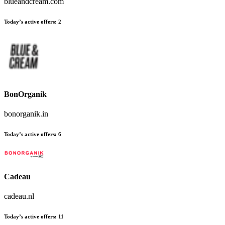
blueandcream.com
Today’s active offers
:
2
BonOrganik
bonorganik.in
Today’s active offers
:
6
Cadeau
cadeau.nl
Today’s active offers
:
11