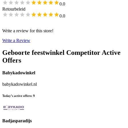
0.0
Retourbeleid
0.0
Write a review for this store!
Write a Review
Geboorte feestwinkel
Competitor Active
Offers
Babykadowinkel
babykadowinkel.nl
Today’s active offers
:
9
Badjasparadijs