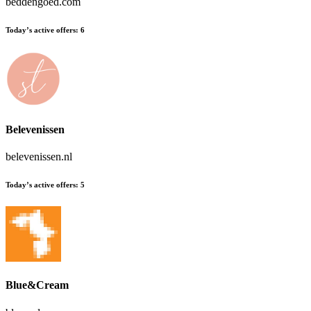
beddengoed.com
Today’s active offers
:
6
Belevenissen
belevenissen.nl
Today’s active offers
:
5
Blue&Cream