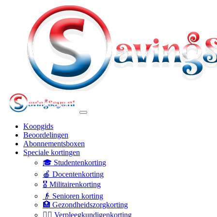
Koopgids
Beoordelingen
Abonnementsboxen
Speciale kortingen
🎓 Studentenkorting
🍎 Docentenkorting
🎖️ Militairenkorting
👴 Senioren korting
🏥 Gezondheidszorgkorting
👩‍⚕️ Verpleegkundigenkorting