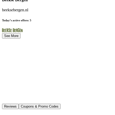
beeksebergen.nl
Today’s active offers
:
5
See More
Reviews
Coupons & Promo Codes