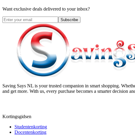
Want exclusive deals delivered to your inbox?
Subscribe
Saving Says NL
is your trusted companion in smart shopping. Whether
and get more. With us, every purchase becomes a smarter decision and
Kortingsgidsen
Studentenkorting
Docentenkorting