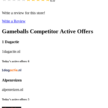
0.0
Write a review for this store!
Write a Review
Gameballs
Competitor Active Offers
1 Dagactie
1dagactie.nl
Today’s active offers
:
6
Alpenreizen
alpenreizen.nl
Today’s active offers
:
5