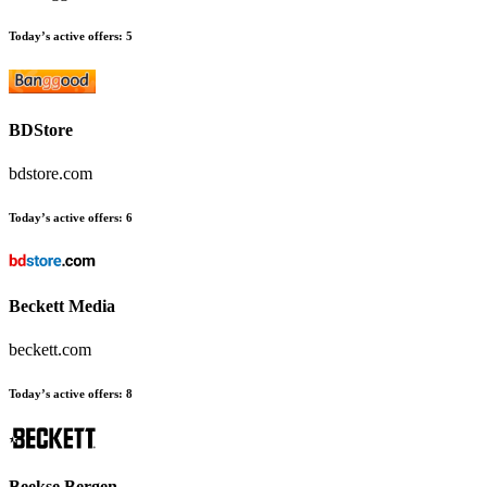
Today’s active offers
:
5
BDStore
bdstore.com
Today’s active offers
:
6
Beckett Media
beckett.com
Today’s active offers
:
8
Beekse Bergen