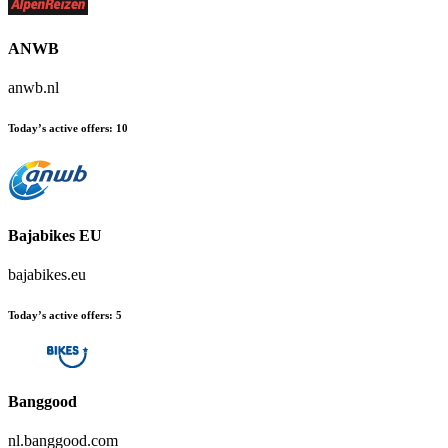
ANWB
anwb.nl
Today’s active offers
:
10
Bajabikes EU
bajabikes.eu
Today’s active offers
:
5
Banggood
nl.banggood.com