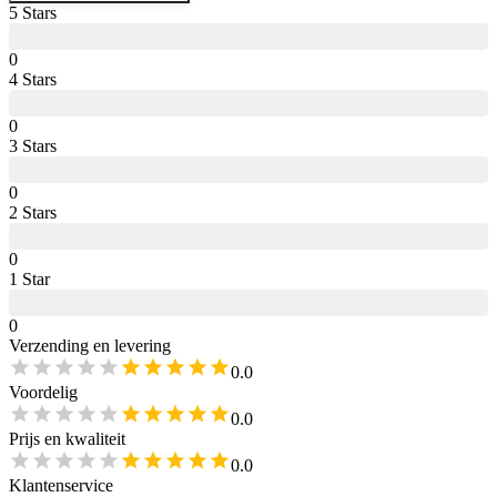
5
Star
s
0
4
Star
s
0
3
Star
s
0
2
Star
s
0
1
Star
0
Verzending en levering
0.0
Voordelig
0.0
Prijs en kwaliteit
0.0
Klantenservice