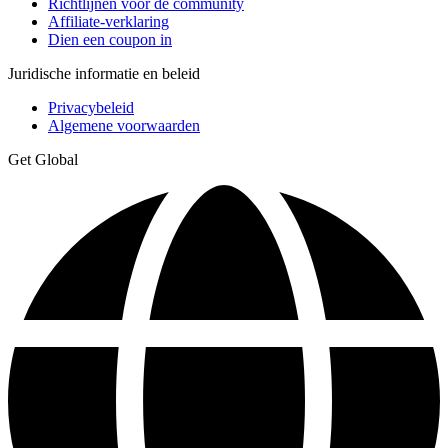
Richtlijnen voor de community
Affiliate-verklaring
Dien een coupon in
Juridische informatie en beleid
Privacybeleid
Algemene voorwaarden
Get Global