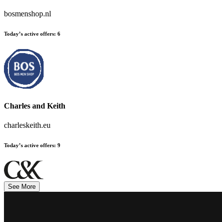
bosmenshop.nl
Today’s active offers
:
6
Charles and Keith
charleskeith.eu
Today’s active offers
:
9
See More