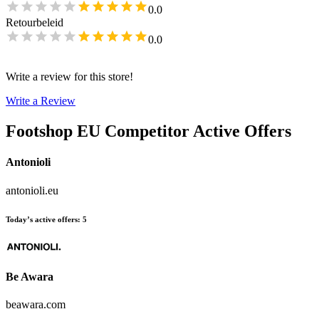
0.0
Retourbeleid
0.0
Write a review for this store!
Write a Review
Footshop EU
Competitor Active Offers
Antonioli
antonioli.eu
Today’s active offers
:
5
Be Awara
beawara.com