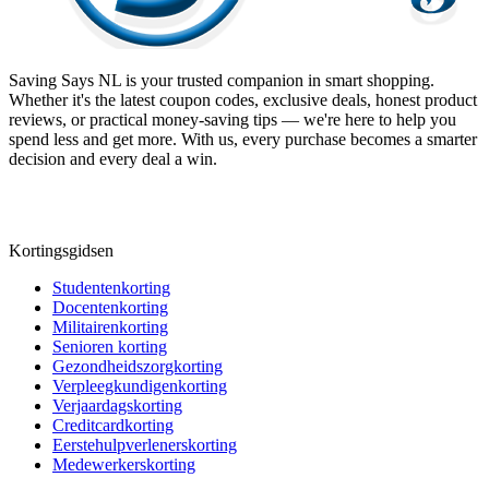
Saving Says NL
is your trusted companion in smart shopping.
Whether it's the latest coupon codes, exclusive deals, honest product
reviews, or practical money-saving tips — we're here to help you
spend less and get more. With us, every purchase becomes a smarter
decision and every deal a win.
Kortingsgidsen
Studentenkorting
Docentenkorting
Militairenkorting
Senioren korting
Gezondheidszorgkorting
Verpleegkundigenkorting
Verjaardagskorting
Creditcardkorting
Eerstehulpverlenerskorting
Medewerkerskorting