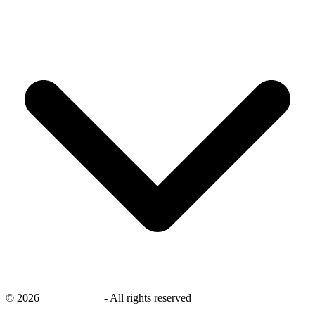
©
2026
savingsays.nl
-
All rights reserved