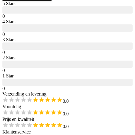
5
Star
s
0
4
Star
s
0
3
Star
s
0
2
Star
s
0
1
Star
0
Verzending en levering
0.0
Voordelig
0.0
Prijs en kwaliteit
0.0
Klantenservice