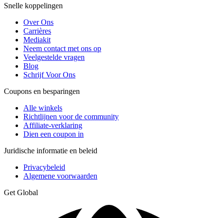
Snelle koppelingen
Over Ons
Carrières
Mediakit
Neem contact met ons op
Veelgestelde vragen
Blog
Schrijf Voor Ons
Coupons en besparingen
Alle winkels
Richtlijnen voor de community
Affiliate-verklaring
Dien een coupon in
Juridische informatie en beleid
Privacybeleid
Algemene voorwaarden
Get Global