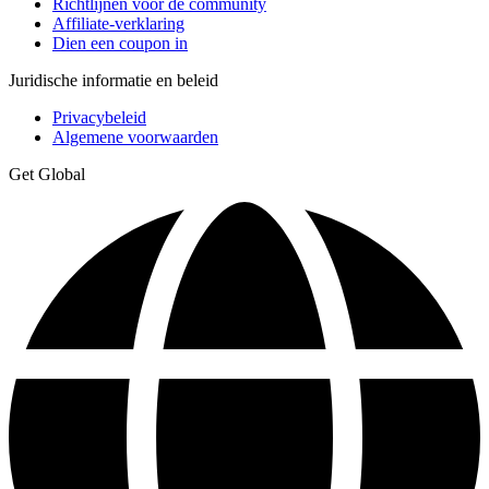
Richtlijnen voor de community
Affiliate-verklaring
Dien een coupon in
Juridische informatie en beleid
Privacybeleid
Algemene voorwaarden
Get Global