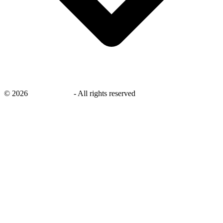
©
2026
savingsays.nl
-
All rights reserved