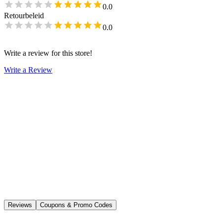
0.0
Retourbeleid
0.0
Write a review for this store!
Write a Review
Reviews
Coupons & Promo Codes