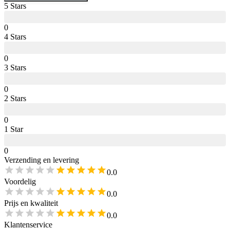
5
Star
s
0
4
Star
s
0
3
Star
s
0
2
Star
s
0
1
Star
0
Verzending en levering
0.0
Voordelig
0.0
Prijs en kwaliteit
0.0
Klantenservice