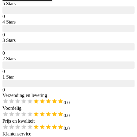
5
Star
s
0
4
Star
s
0
3
Star
s
0
2
Star
s
0
1
Star
0
Verzending en levering
0.0
Voordelig
0.0
Prijs en kwaliteit
0.0
Klantenservice