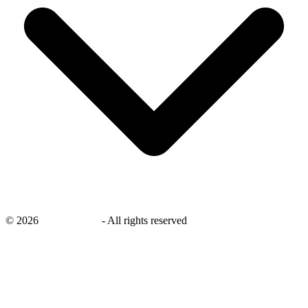
©
2026
savingsays.nl
-
All rights reserved