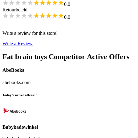
0.0
Retourbeleid
0.0
Write a review for this store!
Write a Review
Fat brain toys
Competitor Active Offers
AbeBooks
abebooks.com
Today’s active offers
:
5
Babykadowinkel