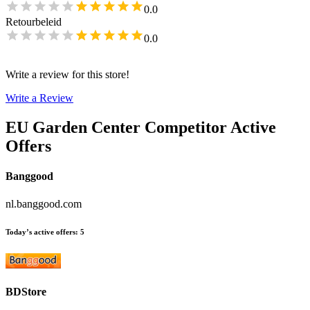
0.0
Retourbeleid
0.0
Write a review for this store!
Write a Review
EU Garden Center
Competitor Active
Offers
Banggood
nl.banggood.com
Today’s active offers
:
5
BDStore