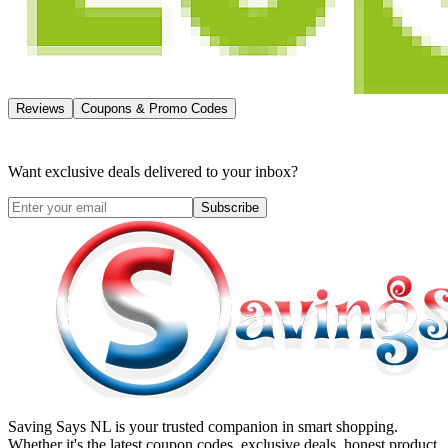
Reviews
Coupons & Promo Codes
Want exclusive deals delivered to your inbox?
Subscribe
Saving Says NL
is your trusted companion in smart shopping.
Whether it's the latest coupon codes, exclusive deals, honest product