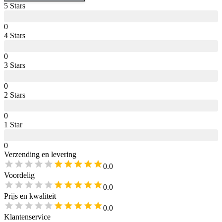
5
Star
s
0
4
Star
s
0
3
Star
s
0
2
Star
s
0
1
Star
0
Verzending en levering
0.0
Voordelig
0.0
Prijs en kwaliteit
0.0
Klantenservice