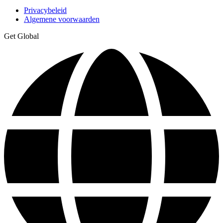
Privacybeleid
Algemene voorwaarden
Get Global