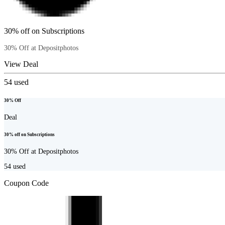
30% off on Subscriptions
30% Off at Depositphotos
View Deal
54
used
30% Off
Deal
30% off on Subscriptions
30% Off at Depositphotos
54
used
Coupon Code