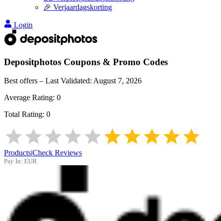
🎉 Verjaardagskorting
Login
Depositphotos
Coupons & Promo Codes
Best offers – Last Validated:
August 7, 2026
Average Rating:
0
Total Rating:
0
Products
|
Check Reviews
Pay In:
EUR