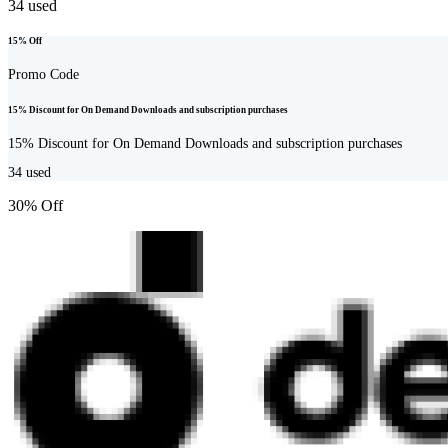
34
used
15% Off
Promo Code
15% Discount for On Demand Downloads and subscription purchases
15% Discount for On Demand Downloads and subscription purchases
34
used
30% Off