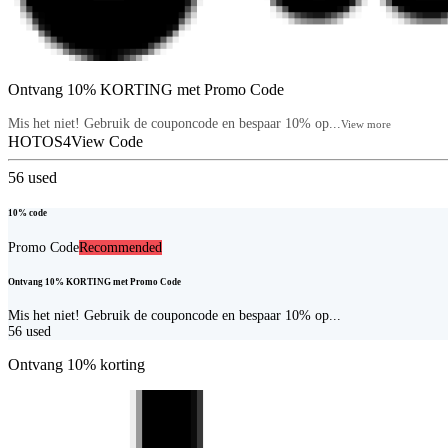
Ontvang 10% KORTING met Promo Code
Mis het niet! Gebruik de couponcode en bespaar 10% op...
View more
HOTOS4
View Code
56
used
10% code
Promo Code
Recommended
Ontvang 10% KORTING met Promo Code
Mis het niet! Gebruik de couponcode en bespaar 10% op...
56
used
Ontvang 10% korting