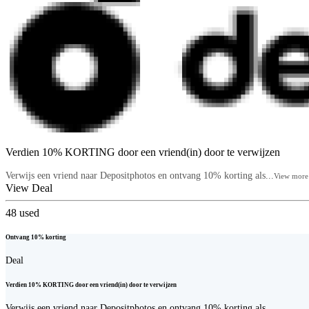
Verdien 10% KORTING door een vriend(in) door te verwijzen
Verwijs een vriend naar Depositphotos en ontvang 10% korting als...
View more
View Deal
48
used
Ontvang 10% korting
Deal
Verdien 10% KORTING door een vriend(in) door te verwijzen
Verwijs een vriend naar Depositphotos en ontvang 10% korting als...