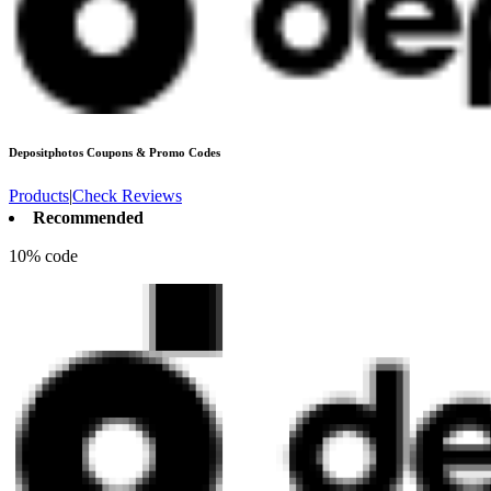
Depositphotos
Coupons & Promo Codes
Products
|
Check Reviews
Recommended
10% code