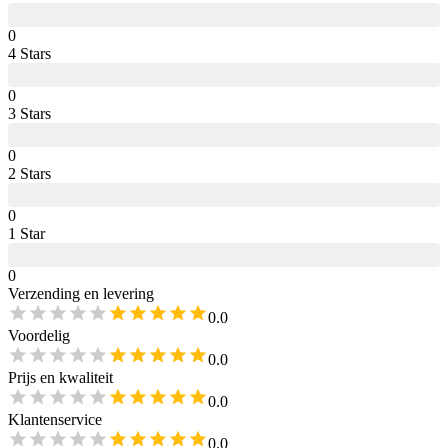
0
4
Star
s
0
3
Star
s
0
2
Star
s
0
1
Star
0
Verzending en levering
0.0
Voordelig
0.0
Prijs en kwaliteit
0.0
Klantenservice
0.0