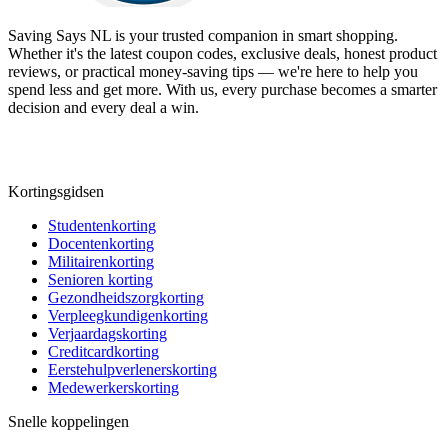
Saving Says NL
is your trusted companion in smart shopping.
Whether it's the latest coupon codes, exclusive deals, honest product
reviews, or practical money-saving tips — we're here to help you
spend less and get more. With us, every purchase becomes a smarter
decision and every deal a win.
Kortingsgidsen
Studentenkorting
Docentenkorting
Militairenkorting
Senioren korting
Gezondheidszorgkorting
Verpleegkundigenkorting
Verjaardagskorting
Creditcardkorting
Eerstehulpverlenerskorting
Medewerkerskorting
Snelle koppelingen