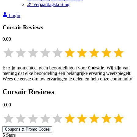
🎉 Verjaardagskorting
Login
Corsair
Reviews
0.00
Er zijn momenteel geen beoordelingen voor
Corsair
. Wij zijn van
mening dat elke beoordeling een belangrijke ervaring weerspiegelt.
Wees de eerste om uw ervaringen te delen en help onze community!
Corsair
Reviews
0.00
Coupons & Promo Codes
5
Star
s