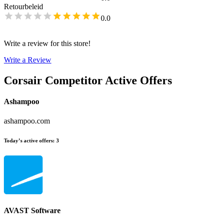
Retourbeleid
0.0
Write a review for this store!
Write a Review
Corsair
Competitor Active Offers
Ashampoo
ashampoo.com
Today’s active offers
:
3
AVAST Software