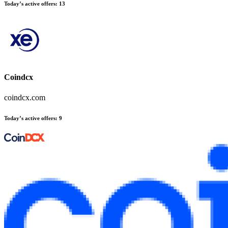
Today’s active offers
:
13
Coindcx
coindcx.com
Today’s active offers
:
9