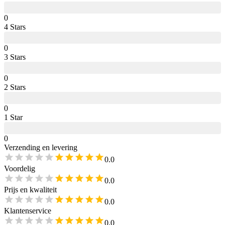
0
4
Star
s
0
3
Star
s
0
2
Star
s
0
1
Star
0
Verzending en levering
0.0
Voordelig
0.0
Prijs en kwaliteit
0.0
Klantenservice
0.0