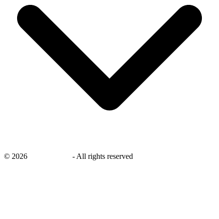
©
2026
savingsays.nl
-
All rights reserved