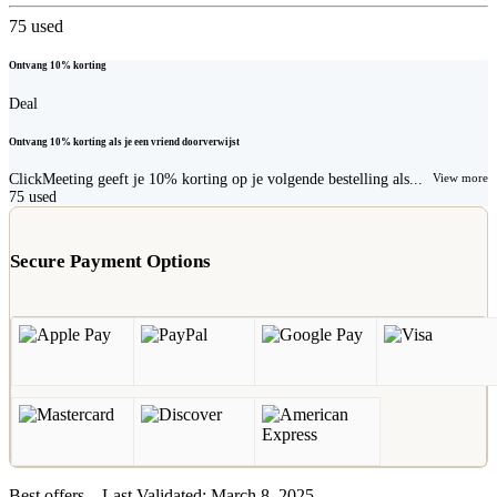
75
used
Ontvang 10% korting
Deal
Ontvang 10% korting als je een vriend doorverwijst
ClickMeeting geeft je 10% korting op je volgende bestelling als...
View more
75
used
Secure Payment Options
Best offers – Last Validated: March 8, 2025