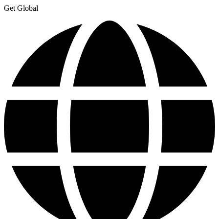
Get Global