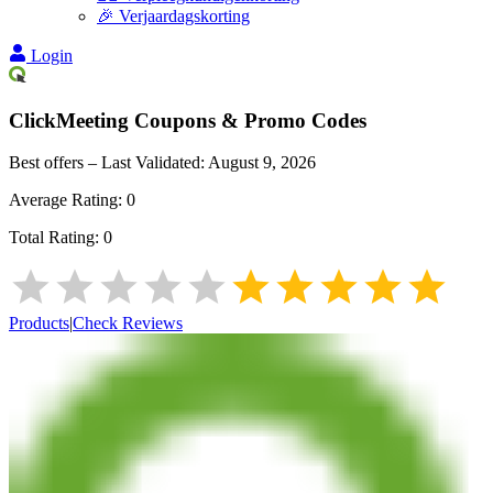
🎉 Verjaardagskorting
Login
ClickMeeting
Coupons & Promo Codes
Best offers – Last Validated:
August 9, 2026
Average Rating:
0
Total Rating:
0
Products
|
Check Reviews