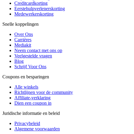
Creditcardkorting
Eerstehulpverlenerskorting
Medewerkerskorting
Snelle koppelingen
Over Ons
Carrières
Mediakit
Neem contact met ons op
Veelgestelde vragen
Blog
Schrijf Voor Ons
Coupons en besparingen
Alle winkels
Richtlijnen voor de community
Affiliate-verklaring
Dien een coupon in
Juridische informatie en beleid
Privacybeleid
Algemene voorwaarden