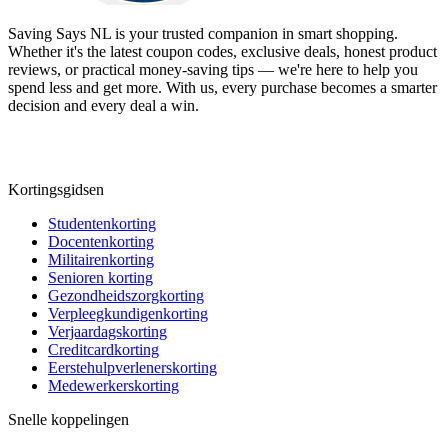
Saving Says NL
is your trusted companion in smart shopping.
Whether it's the latest coupon codes, exclusive deals, honest product
reviews, or practical money-saving tips — we're here to help you
spend less and get more. With us, every purchase becomes a smarter
decision and every deal a win.
Kortingsgidsen
Studentenkorting
Docentenkorting
Militairenkorting
Senioren korting
Gezondheidszorgkorting
Verpleegkundigenkorting
Verjaardagskorting
Creditcardkorting
Eerstehulpverlenerskorting
Medewerkerskorting
Snelle koppelingen