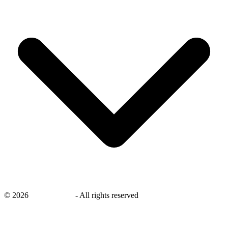
©
2026
savingsays.nl
-
All rights reserved