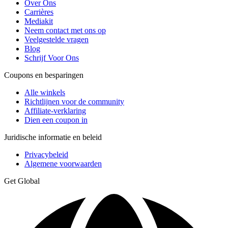
Over Ons
Carrières
Mediakit
Neem contact met ons op
Veelgestelde vragen
Blog
Schrijf Voor Ons
Coupons en besparingen
Alle winkels
Richtlijnen voor de community
Affiliate-verklaring
Dien een coupon in
Juridische informatie en beleid
Privacybeleid
Algemene voorwaarden
Get Global