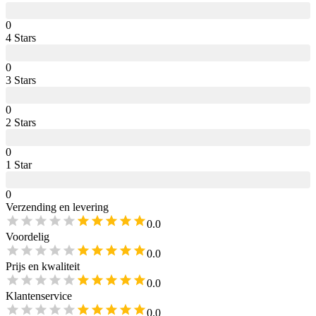
0
4
Star
s
0
3
Star
s
0
2
Star
s
0
1
Star
0
Verzending en levering
0.0
Voordelig
0.0
Prijs en kwaliteit
0.0
Klantenservice
0.0