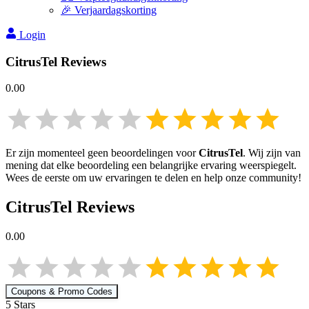
🎉 Verjaardagskorting
Login
CitrusTel
Reviews
0.00
Er zijn momenteel geen beoordelingen voor
CitrusTel
. Wij zijn van
mening dat elke beoordeling een belangrijke ervaring weerspiegelt.
Wees de eerste om uw ervaringen te delen en help onze community!
CitrusTel
Reviews
0.00
Coupons & Promo Codes
5
Star
s