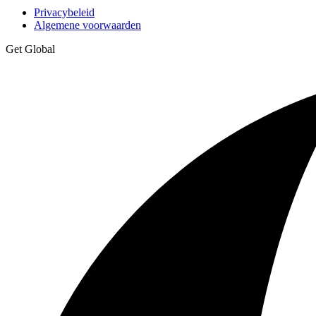
Privacybeleid
Algemene voorwaarden
Get Global