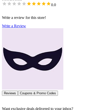
0.0
Write a review for this store!
Write a Review
Reviews
Coupons & Promo Codes
Want exclusive deals delivered to your inbox?