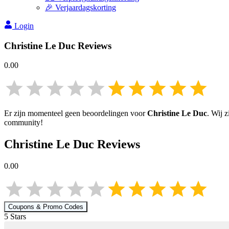
🎉 Verjaardagskorting
Login
Christine Le Duc
Reviews
0.00
Er zijn momenteel geen beoordelingen voor
Christine Le Duc
. Wij 
community!
Christine Le Duc
Reviews
0.00
Coupons & Promo Codes
5
Star
s