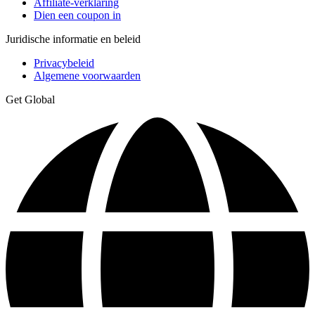
Affiliate-verklaring
Dien een coupon in
Juridische informatie en beleid
Privacybeleid
Algemene voorwaarden
Get Global