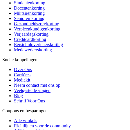
Studentenkorting
Docentenkorting
Militairenkorting
Senioren korting
Gezondheidszorgkorting
Verpleegkundigenkorting
Verjaardagskorting
Creditcardkorting
Eerstehulpverlenerskorting
Medewerkerskorting
Snelle koppelingen
Over Ons
Carrières
Mediakit
Neem contact met ons op
Veelgestelde vragen
Blog
Schrijf Voor Ons
Coupons en besparingen
Alle winkels
Richtlijnen voor de community