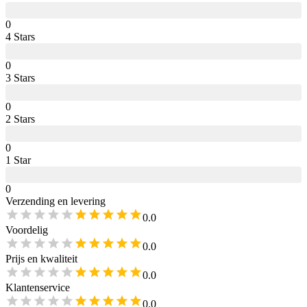
0
4
Star
s
0
3
Star
s
0
2
Star
s
0
1
Star
0
Verzending en levering
0.0
Voordelig
0.0
Prijs en kwaliteit
0.0
Klantenservice
0.0