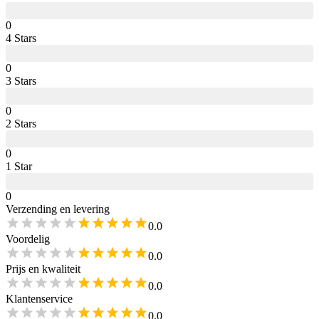
0
4
Star
s
0
3
Star
s
0
2
Star
s
0
1
Star
0
Verzending en levering
0.0
Voordelig
0.0
Prijs en kwaliteit
0.0
Klantenservice
0.0