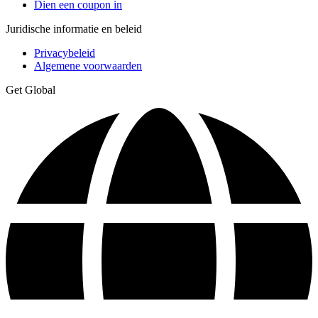
Dien een coupon in
Juridische informatie en beleid
Privacybeleid
Algemene voorwaarden
Get Global