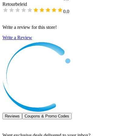
Retourbeleid
0.0
Write a review for this store!
Write a Review
Reviews
Coupons & Promo Codes
Want exclusive deals delivered to your inbox?