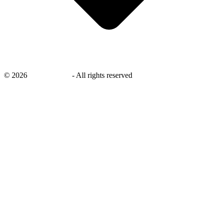
©
2026
savingsays.nl
-
All rights reserved