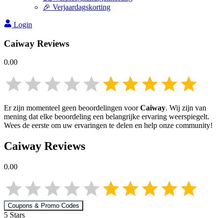
🎉 Verjaardagskorting
Login
Caiway
Reviews
0.00
Er zijn momenteel geen beoordelingen voor
Caiway
. Wij zijn van
mening dat elke beoordeling een belangrijke ervaring weerspiegelt.
Wees de eerste om uw ervaringen te delen en help onze community!
Caiway
Reviews
0.00
Coupons & Promo Codes
5
Star
s