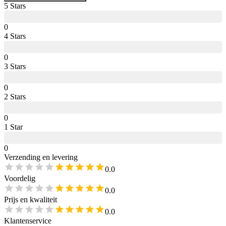
5
Star
s
0
4
Star
s
0
3
Star
s
0
2
Star
s
0
1
Star
0
Verzending en levering
0.0
Voordelig
0.0
Prijs en kwaliteit
0.0
Klantenservice