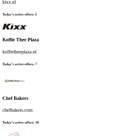
kixx.nl
Today’s active offers
:
5
Koffie Thee Plaza
koffietheeplaza.nl
Today’s active offers
:
7
Chef Bakers
chefbakers.com
Today’s active offers
:
10