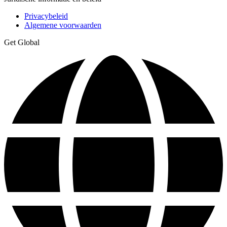
Privacybeleid
Algemene voorwaarden
Get Global