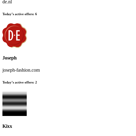
de.nl
Today’s active offers
:
6
Joseph
joseph-fashion.com
Today’s active offers
:
2
Kixx