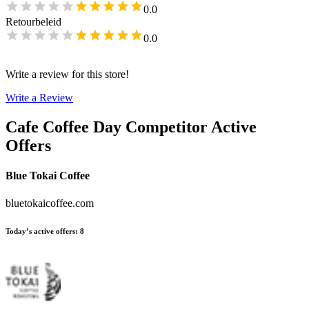
0.0
Retourbeleid
0.0
Write a review for this store!
Write a Review
Cafe Coffee Day
Competitor Active
Offers
Blue Tokai Coffee
bluetokaicoffee.com
Today’s active offers
:
8