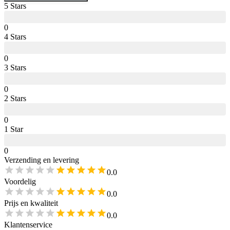
5
Star
s
0
4
Star
s
0
3
Star
s
0
2
Star
s
0
1
Star
0
Verzending en levering
0.0
Voordelig
0.0
Prijs en kwaliteit
0.0
Klantenservice