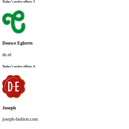
Today’s active offers
:
5
Douwe Egberts
de.nl
Today’s active offers
:
6
Joseph
joseph-fashion.com