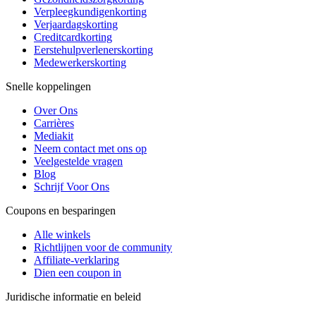
Verpleegkundigenkorting
Verjaardagskorting
Creditcardkorting
Eerstehulpverlenerskorting
Medewerkerskorting
Snelle koppelingen
Over Ons
Carrières
Mediakit
Neem contact met ons op
Veelgestelde vragen
Blog
Schrijf Voor Ons
Coupons en besparingen
Alle winkels
Richtlijnen voor de community
Affiliate-verklaring
Dien een coupon in
Juridische informatie en beleid