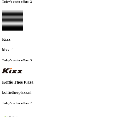
Today’s active offers
:
2
Kixx
kixx.nl
Today’s active offers
:
5
Koffie Thee Plaza
koffietheeplaza.nl
Today’s active offers
:
7