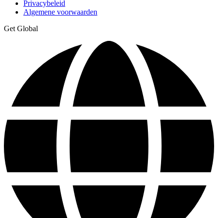
Privacybeleid
Algemene voorwaarden
Get Global