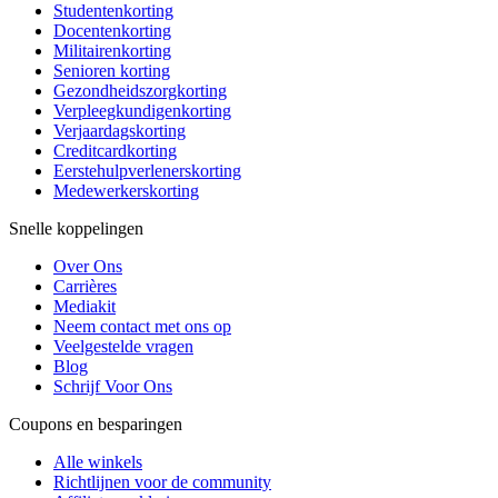
Studentenkorting
Docentenkorting
Militairenkorting
Senioren korting
Gezondheidszorgkorting
Verpleegkundigenkorting
Verjaardagskorting
Creditcardkorting
Eerstehulpverlenerskorting
Medewerkerskorting
Snelle koppelingen
Over Ons
Carrières
Mediakit
Neem contact met ons op
Veelgestelde vragen
Blog
Schrijf Voor Ons
Coupons en besparingen
Alle winkels
Richtlijnen voor de community