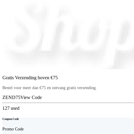
Gratis Verzending boven €75
Bestel voor meer dan €75 en ontvang gratis verzending.
ZEND75
View Code
127
used
Coupon Code
Promo Code