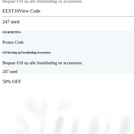
Bespaar €10 op alle feestkleding en accessoires.
EEST10
View Code
247
used
€10 KORTING
Promo Code
€10 Korting op Feestkleding Accessoires
Bespaar €10 op alle feestkleding en accessoires.
247
used
50% OFF