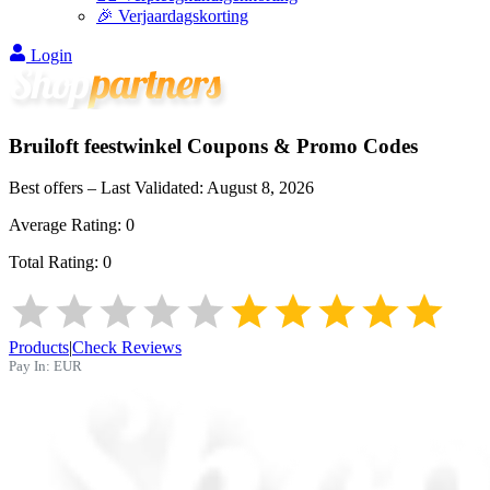
🎉 Verjaardagskorting
Login
Bruiloft feestwinkel
Coupons & Promo Codes
Best offers – Last Validated:
August 8, 2026
Average Rating:
0
Total Rating:
0
Products
|
Check Reviews
Pay In:
EUR