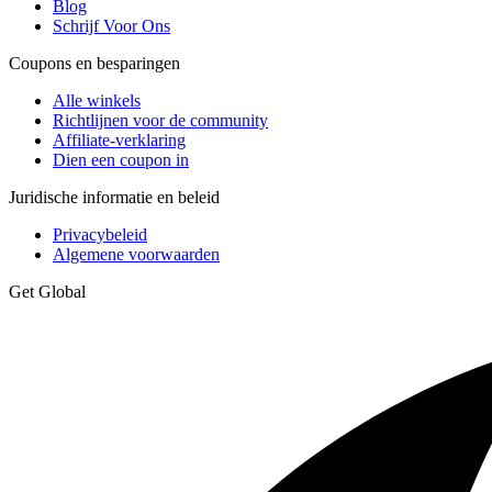
Blog
Schrijf Voor Ons
Coupons en besparingen
Alle winkels
Richtlijnen voor de community
Affiliate-verklaring
Dien een coupon in
Juridische informatie en beleid
Privacybeleid
Algemene voorwaarden
Get Global