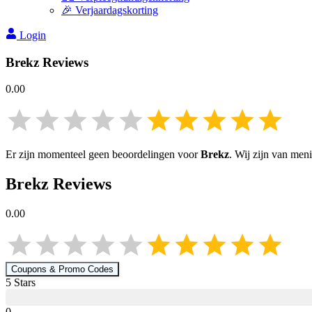
🎉 Verjaardagskorting
Login
Brekz
Reviews
0.00
Er zijn momenteel geen beoordelingen voor
Brekz
. Wij zijn van men
Brekz
Reviews
0.00
Coupons & Promo Codes
5
Star
s
0