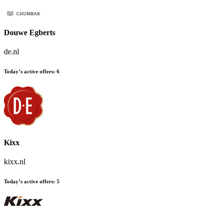
Douwe Egberts
de.nl
Today’s active offers
:
6
Kixx
kixx.nl
Today’s active offers
:
5