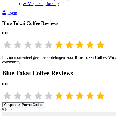
🎉 Verjaardagskorting
Login
Blue Tokai Coffee
Reviews
0.00
Er zijn momenteel geen beoordelingen voor
Blue Tokai Coffee
. Wij
community!
Blue Tokai Coffee
Reviews
0.00
Coupons & Promo Codes
5
Star
s