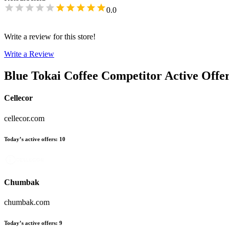
0.0
Write a review for this store!
Write a Review
Blue Tokai Coffee
Competitor Active Offe
Cellecor
cellecor.com
Today’s active offers
:
10
Chumbak
chumbak.com
Today’s active offers
:
9