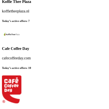
Koffie Thee Plaza
koffietheeplaza.nl
Today’s active offers
:
7
Cafe Coffee Day
cafecoffeeday.com
Today’s active offers
:
10