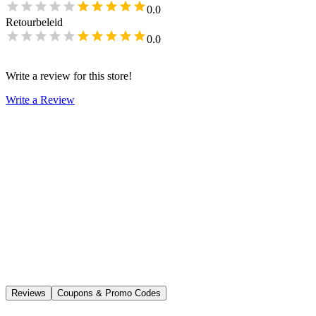
0.0
Retourbeleid
0.0
Write a review for this store!
Write a Review
Reviews
Coupons & Promo Codes