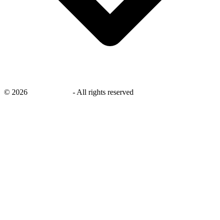
©
2026
savingsays.nl
-
All rights reserved