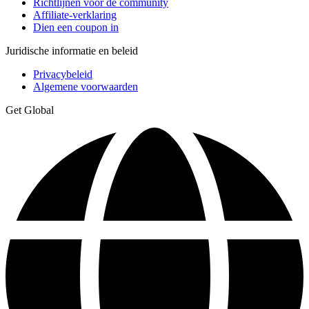
Richtlijnen voor de community
Affiliate-verklaring
Dien een coupon in
Juridische informatie en beleid
Privacybeleid
Algemene voorwaarden
Get Global