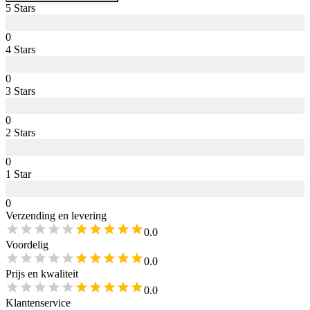
5
Star
s
0
4
Star
s
0
3
Star
s
0
2
Star
s
0
1
Star
0
Verzending en levering
0.0
Voordelig
0.0
Prijs en kwaliteit
0.0
Klantenservice