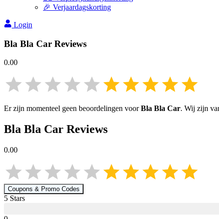
🎉 Verjaardagskorting
Login
Bla Bla Car
Reviews
0.00
Er zijn momenteel geen beoordelingen voor
Bla Bla Car
. Wij zijn v
Bla Bla Car
Reviews
0.00
Coupons & Promo Codes
5
Star
s
0