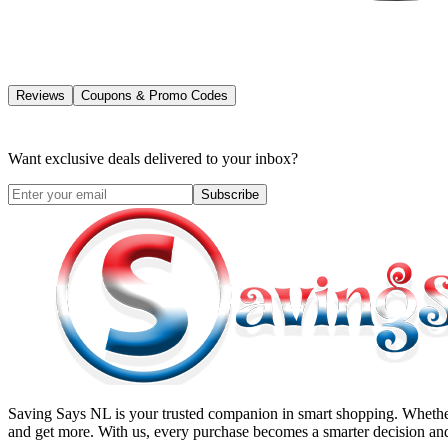
Reviews
Coupons & Promo Codes
Want exclusive deals delivered to your inbox?
Subscribe
Saving Says NL
is your trusted companion in smart shopping. Whether
and get more. With us, every purchase becomes a smarter decision and