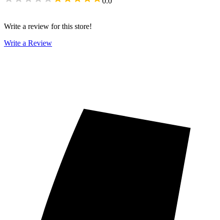
0.0
Write a review for this store!
Write a Review