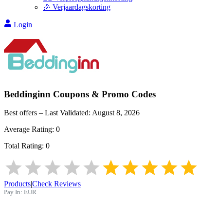
🎉 Verjaardagskorting
Login
Beddinginn
Coupons & Promo Codes
Best offers – Last Validated:
August 8, 2026
Average Rating:
0
Total Rating:
0
Products
|
Check Reviews
Pay In:
EUR