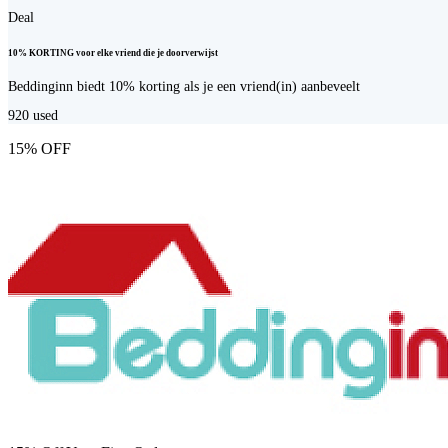
Deal
10% KORTING voor elke vriend die je doorverwijst
Beddinginn biedt 10% korting als je een vriend(in) aanbeveelt
920
used
15% OFF