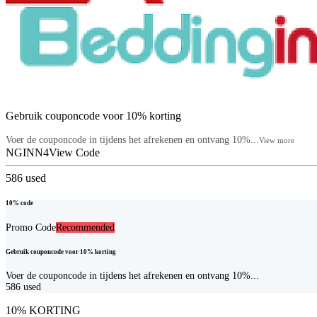
Gebruik couponcode voor 10% korting
Voer de couponcode in tijdens het afrekenen en ontvang 10%...
View more
NGINN4
View Code
586
used
10% code
Promo Code
Recommended
Gebruik couponcode voor 10% korting
Voer de couponcode in tijdens het afrekenen en ontvang 10%...
586
used
10% KORTING