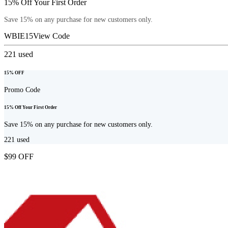
15% Off Your First Order
Save 15% on any purchase for new customers only.
WBIE15
View Code
221
used
15% OFF
Promo Code
15% Off Your First Order
Save 15% on any purchase for new customers only.
221
used
$99 OFF