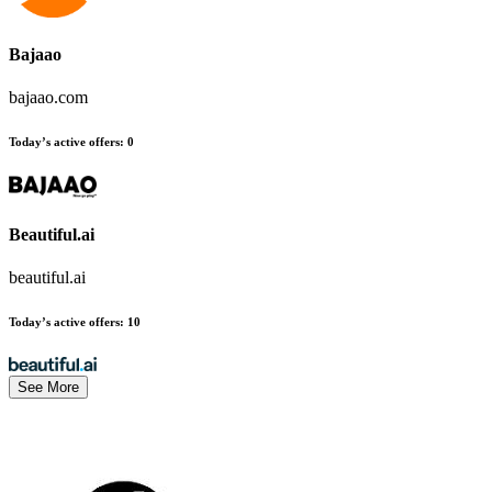
Bajaao
bajaao.com
Today’s active offers
:
0
Beautiful.ai
beautiful.ai
Today’s active offers
:
10
See More