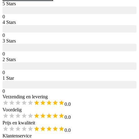
5
Star
s
0
4
Star
s
0
3
Star
s
0
2
Star
s
0
1
Star
0
Verzending en levering
0.0
Voordelig
0.0
Prijs en kwaliteit
0.0
Klantenservice