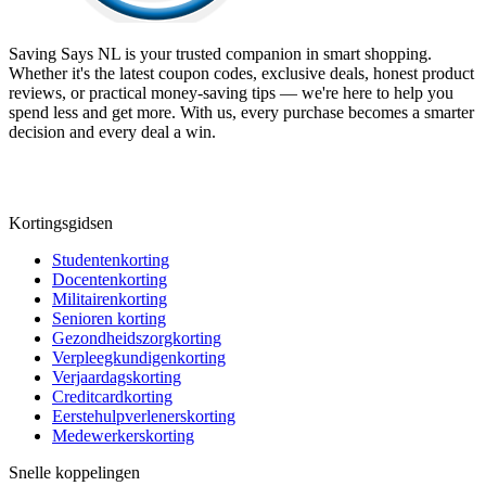
Saving Says NL
is your trusted companion in smart shopping.
Whether it's the latest coupon codes, exclusive deals, honest product
reviews, or practical money-saving tips — we're here to help you
spend less and get more. With us, every purchase becomes a smarter
decision and every deal a win.
Kortingsgidsen
Studentenkorting
Docentenkorting
Militairenkorting
Senioren korting
Gezondheidszorgkorting
Verpleegkundigenkorting
Verjaardagskorting
Creditcardkorting
Eerstehulpverlenerskorting
Medewerkerskorting
Snelle koppelingen