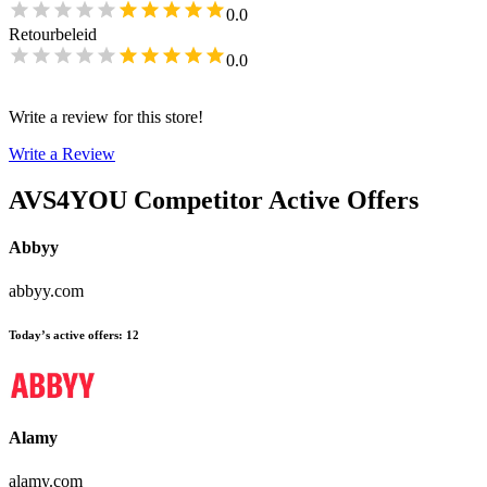
0.0
Retourbeleid
0.0
Write a review for this store!
Write a Review
AVS4YOU
Competitor Active Offers
Abbyy
abbyy.com
Today’s active offers
:
12
Alamy
alamy.com