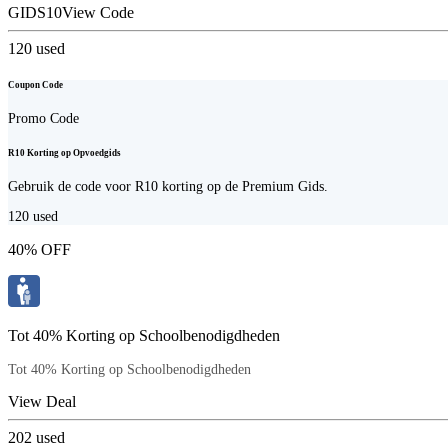
GIDS10
View Code
120
used
Coupon Code
Promo Code
R10 Korting op Opvoedgids
Gebruik de code voor R10 korting op de Premium Gids.
120
used
40% OFF
Tot 40% Korting op Schoolbenodigdheden
Tot 40% Korting op Schoolbenodigdheden
View Deal
202
used