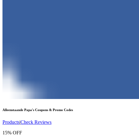
Alleenstaande Papa's
Coupons & Promo Codes
Products
|
Check Reviews
15% OFF