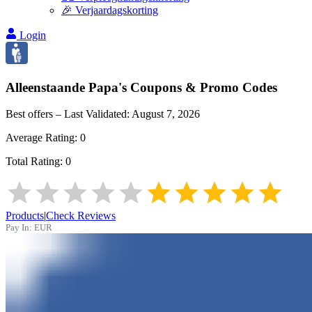
🎉 Verjaardagskorting
Login
Alleenstaande Papa's
Coupons & Promo Codes
Best offers – Last Validated:
August 7, 2026
Average Rating:
0
Total Rating:
0
Products
|
Check Reviews
Pay In:
EUR