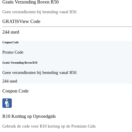
Gratis Verzending Boven R50
Geen verzendkosten bij besteding vanaf R50.
GRATIS
View Code
244
used
Coupon Code
Promo Code
Gratis Verzending Boven R50
Geen verzendkosten bij besteding vanaf R50.
244
used
Coupon Code
R10 Korting op Opvoedgids
Gebruik de code voor R10 korting op de Premium Gids.