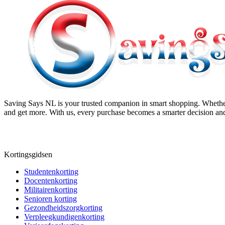
Saving Says NL
is your trusted companion in smart shopping. Whether
and get more. With us, every purchase becomes a smarter decision and
Kortingsgidsen
Studentenkorting
Docentenkorting
Militairenkorting
Senioren korting
Gezondheidszorgkorting
Verpleegkundigenkorting