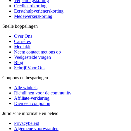
Verjaardagskorting
Creditcardkorting
Eerstehulpverlenerskorting
Medewerkerskorting
Snelle koppelingen
Over Ons
Carrières
Mediakit
Neem contact met ons op
Veelgestelde vragen
Blog
Schrijf Voor Ons
Coupons en besparingen
Alle winkels
Richtlijnen voor de community
Affiliate-verklaring
Dien een coupon in
Juridische informatie en beleid
Privacybeleid
Algemene voorwaarden